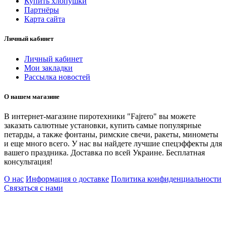
Купить хлопушки
Партнёры
Карта сайта
Личный кабинет
Личный кабинет
Мои закладки
Рассылка новостей
О нашем магазине
В интернет-магазине пиротехники "Fajrero" вы можете
заказать салютные установки, купить самые популярные
петарды, а также фонтаны, римские свечи, ракеты, минометы
и еще много всего. У нас вы найдете лучшие спецэффекты для
вашего праздника. Доставка по всей Украине. Бесплатная
консультация!
О нас
Информация о доставке
Политика конфиденциальности
Связаться с нами