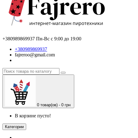
+380989869937
Пн-Вс с 9:00 до 19:00
+380989869937
fajreroo@gmail.com
0 товар(ов) - 0 грн
В корзине пусто!
Категории