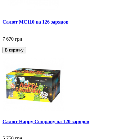
Салют MC110 на 126 зарядов
7 670 грн
В корзину
Салют Happy Company на 120 зарядов
5 750 грн