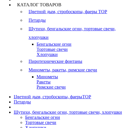
КАТАЛОГ ТОВАРОВ
Цветной дым, стробоскопы, фаеры
TOP
Петарды
Шутихи, бенгальские огни, тортовые свечи,
хлопушки
Бенгальские огни
Тортовые свечи
Хлопушки
Пиротехнические фонтаны
Минометы, ракеты, римские свечи
Минометы
Ракеты
Римские свечи
Цветной дым, стробоскопы, фаеры
TOP
Петарды
Шутихи, бенгальские огни, тортовые свечи, хлопушки
Бенгальские огни
Тортовые свечи
Хлопушки