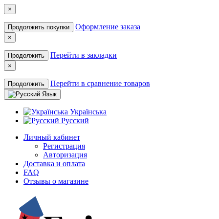
×
Оформление заказа
Продолжить покупки
×
Перейти в закладки
Продолжить
×
Перейти в сравнение товаров
Продолжить
Язык
Українська
Русский
Личный кабинет
Регистрация
Авторизация
Доставка и оплата
FAQ
Отзывы о магазине