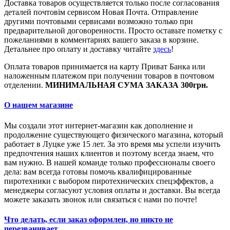
Доставка товаров осуществляется только после согласования
деталей почтовім сервисом Новая Почта. Отправление
другими почтовыми сервисами возможно только при
предварительной договоренности. Просто оставьте пометку с
пожеланиями в комментариях вашего заказа в корзине.
Детальнее про оплату и доставку читайте
здесь
!
Оплата товаров принимается на карту Приват Банка или
наложенным платежом при получении товаров в почтовом
отделении.
МИНИМАЛЬНАЯ СУМА ЗАКАЗА 300грн.
О нашем магазине
Мы создали этот интернет-магазин как дополнение и
продолжение существующего физического магазина, который
работает в Луцке уже 15 лет. За это время мы успели изучить
предпочтения наших клиентов и поэтому всегда знаем, что
вам нужно. В нашей команде только профессионалы своего
дела: вам всегда готовы помочь квалифицированные
пиротехники с выбором пиротехнических спецэффектов, а
менеджеры согласуют условия оплаты и доставки. Вы всегда
можете заказать звонок или связаться с нами по почте!
Что делать, если заказ оформлен, но никто не
перезванивает