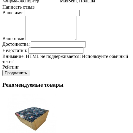
Фирма-экспортер
MaxSem, Польша
Написать отзыв
Ваше имя:
Ваш отзыв
Достоинства:
Недостатки:
Внимание:
HTML не поддерживается! Используйте обычный
текст!
Рейтинг
Продолжить
Рекомендуемые товары