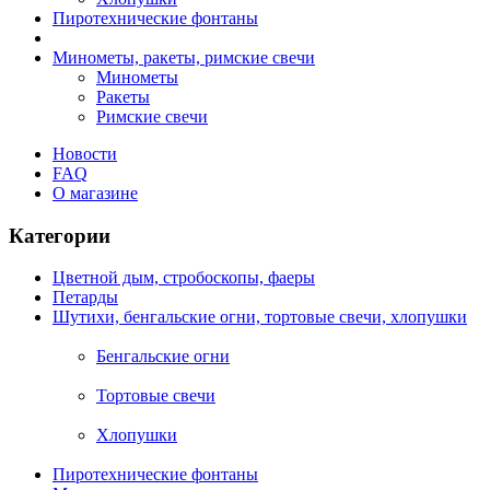
Пиротехнические фонтаны
Минометы, ракеты, римские свечи
Минометы
Ракеты
Римские свечи
Новости
FAQ
О магазине
Категории
Цветной дым, стробоскопы, фаеры
Петарды
Шутихи, бенгальские огни, тортовые свечи, хлопушки
Бенгальские огни
Тортовые свечи
Хлопушки
Пиротехнические фонтаны