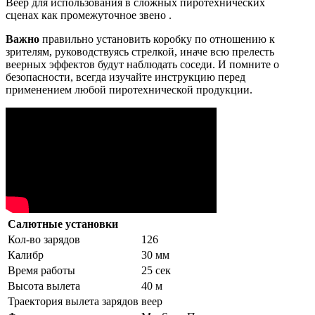
Веер для использования в сложных пиротехнических
сценах как промежуточное звено .
Важно
правильно установить коробку по отношению к
зрителям, руководствуясь стрелкой, иначе всю прелесть
веерных эффектов будут наблюдать соседи. И помните о
безопасности, всегда изучайте инструкцию перед
применением любой пиротехнической продукции.
Салютные установки
Кол-во зарядов
126
Калибр
30 мм
Время работы
25 сек
Высота вылета
40 м
Траектория вылета зарядов
веер