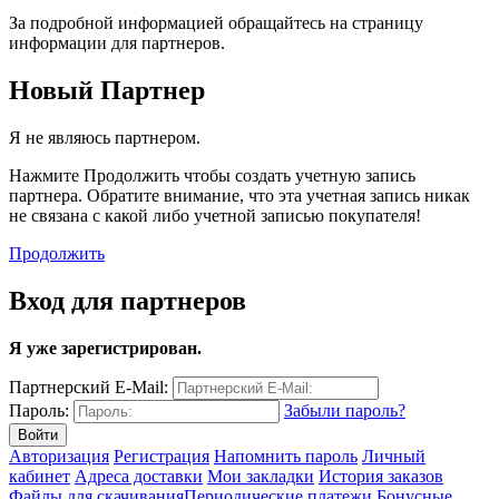
За подробной информацией обращайтесь на страницу
информации для партнеров.
Новый Партнер
Я не являюсь партнером.
Нажмите Продолжить чтобы создать учетную запись
партнера. Обратите внимание, что эта учетная запись никак
не связана с какой либо учетной записью покупателя!
Продолжить
Вход для партнеров
Я уже зарегистрирован.
Партнерский E-Mail:
Пароль:
Забыли пароль?
Авторизация
Регистрация
Напомнить пароль
Личный
кабинет
Адреса доставки
Мои закладки
История заказов
Файлы для скачивания
Периодические платежи
Бонусные