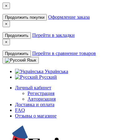
×
Оформление заказа
Продолжить покупки
×
Перейти в закладки
Продолжить
×
Перейти в сравнение товаров
Продолжить
Язык
Українська
Русский
Личный кабинет
Регистрация
Авторизация
Доставка и оплата
FAQ
Отзывы о магазине