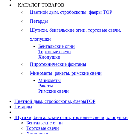
КАТАЛОГ ТОВАРОВ
Цветной дым, стробоскопы, фаеры
TOP
Петарды
Шутихи, бенгальские огни, тортовые свечи,
хлопушки
Бенгальские огни
Тортовые свечи
Хлопушки
Пиротехнические фонтаны
Минометы, ракеты, римские свечи
Минометы
Ракеты
Римские свечи
Цветной дым, стробоскопы, фаеры
TOP
Петарды
Шутихи, бенгальские огни, тортовые свечи, хлопушки
Бенгальские огни
Тортовые свечи
Хлопушки