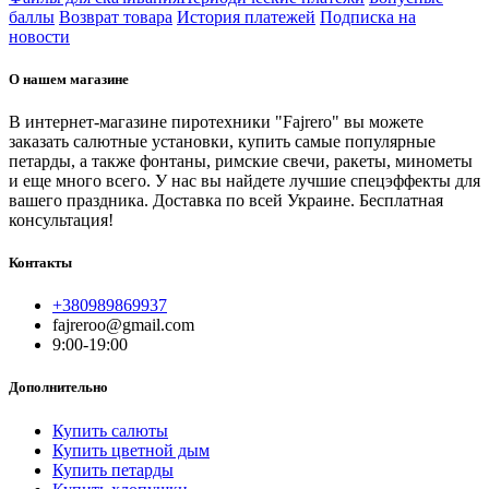
баллы
Возврат товара
История платежей
Подписка на
новости
О нашем магазине
В интернет-магазине пиротехники "Fajrero" вы можете
заказать салютные установки, купить самые популярные
петарды, а также фонтаны, римские свечи, ракеты, минометы
и еще много всего. У нас вы найдете лучшие спецэффекты для
вашего праздника. Доставка по всей Украине. Бесплатная
консультация!
Контакты
+380989869937
fajreroo@gmail.com
9:00-19:00
Дополнительно
Купить салюты
Купить цветной дым
Купить петарды