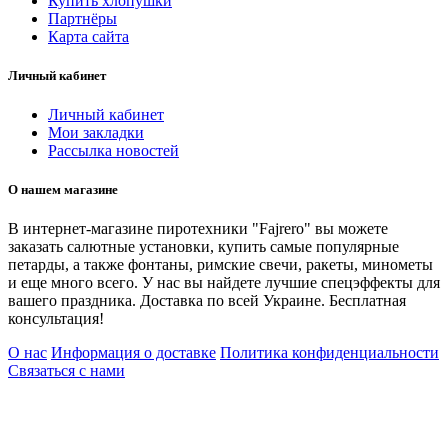
Купить хлопушки
Партнёры
Карта сайта
Личный кабинет
Личный кабинет
Мои закладки
Рассылка новостей
О нашем магазине
В интернет-магазине пиротехники "Fajrero" вы можете
заказать салютные установки, купить самые популярные
петарды, а также фонтаны, римские свечи, ракеты, минометы
и еще много всего. У нас вы найдете лучшие спецэффекты для
вашего праздника. Доставка по всей Украине. Бесплатная
консультация!
О нас
Информация о доставке
Политика конфиденциальности
Связаться с нами