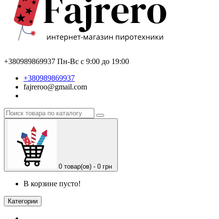
+380989869937
Пн-Вс с 9:00 до 19:00
+380989869937
fajreroo@gmail.com
0 товар(ов) - 0 грн
В корзине пусто!
Категории