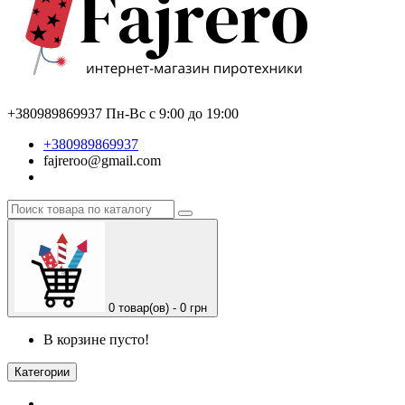
+380989869937
Пн-Вс с 9:00 до 19:00
+380989869937
fajreroo@gmail.com
0 товар(ов) - 0 грн
В корзине пусто!
Категории