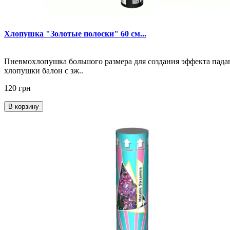
Хлопушка "Золотые полоски" 60 см...
Пневмохлопушка большого размера для создания эффекта падаю
хлопушки балон с зж..
120 грн
В корзину