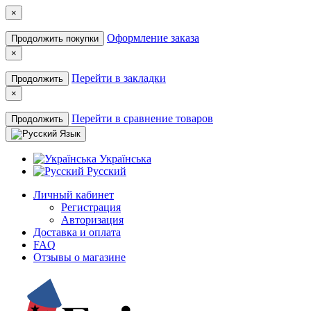
×
Оформление заказа
Продолжить покупки
×
Перейти в закладки
Продолжить
×
Перейти в сравнение товаров
Продолжить
Язык
Українська
Русский
Личный кабинет
Регистрация
Авторизация
Доставка и оплата
FAQ
Отзывы о магазине