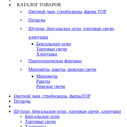
КАТАЛОГ ТОВАРОВ
Цветной дым, стробоскопы, фаеры
TOP
Петарды
Шутихи, бенгальские огни, тортовые свечи,
хлопушки
Бенгальские огни
Тортовые свечи
Хлопушки
Пиротехнические фонтаны
Минометы, ракеты, римские свечи
Минометы
Ракеты
Римские свечи
Цветной дым, стробоскопы, фаеры
TOP
Петарды
Шутихи, бенгальские огни, тортовые свечи, хлопушки
Бенгальские огни
Тортовые свечи
Хлопушки