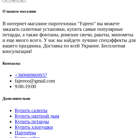
О нашем магазине
В интернет-магазине пиротехники "Fajrero" вы можете
заказать салютные установки, купить самые популярные
петарды, а также фонтаны, римские свечи, ракеты, минометы
и еще много всего. У нас вы найдете лучшие спецэффекты для
вашего праздника. Доставка по всей Украине. Бесплатная
консультация!
Контакты
+380989869937
fajreroo@gmail.com
9:00-19:00
Дополнительно
Купить салюты
Купить цветной дым
Купить петарды
Купить хлопушки
Партнёры