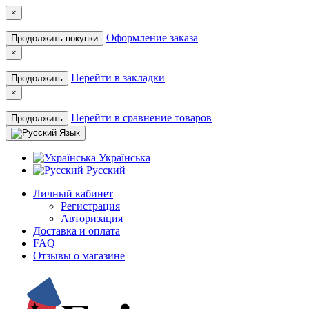
×
Оформление заказа
Продолжить покупки
×
Перейти в закладки
Продолжить
×
Перейти в сравнение товаров
Продолжить
Язык
Українська
Русский
Личный кабинет
Регистрация
Авторизация
Доставка и оплата
FAQ
Отзывы о магазине