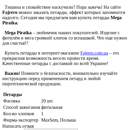
Тишина и спокойствие наскучили? Пора зажечь! На сайте
Fajrero
можно заказать петарды, эффект которых запомнится
надолго. Сегодня мы предлагаем вам купить петарды
Mega
Piratka.
Mega
Piratka
– любимчик наших покупателей. Изделие с
фитилём и мега громкий хлопок со вспышкой. Что еще нужно
для счастья!?
Купить петарды в интернет-магазине
Fajrero.com.ua
– это
прекрасная возможность весело провести время.
Качественные петарды с доставкой по всей Украине!
Важно!
Помните о безопасности, внимательно изучайте
инструкцию перед применением петард и любой
пиротехнической продукции.
Петарды
Фасовка
20 шт.
Способ зажигания
фитильная
Кол-во хлопков
1
Фирма-экспортер
MaxSem, Польша
Написать отзыв