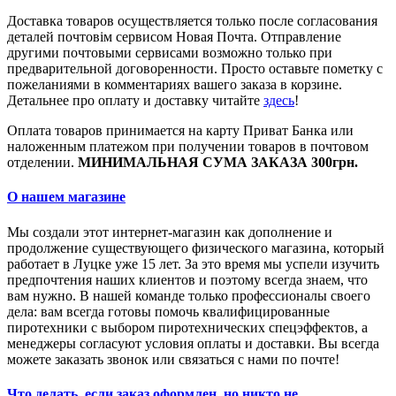
Доставка товаров осуществляется только после согласования
деталей почтовім сервисом Новая Почта. Отправление
другими почтовыми сервисами возможно только при
предварительной договоренности. Просто оставьте пометку с
пожеланиями в комментариях вашего заказа в корзине.
Детальнее про оплату и доставку читайте
здесь
!
Оплата товаров принимается на карту Приват Банка или
наложенным платежом при получении товаров в почтовом
отделении.
МИНИМАЛЬНАЯ СУМА ЗАКАЗА 300грн.
О нашем магазине
Мы создали этот интернет-магазин как дополнение и
продолжение существующего физического магазина, который
работает в Луцке уже 15 лет. За это время мы успели изучить
предпочтения наших клиентов и поэтому всегда знаем, что
вам нужно. В нашей команде только профессионалы своего
дела: вам всегда готовы помочь квалифицированные
пиротехники с выбором пиротехнических спецэффектов, а
менеджеры согласуют условия оплаты и доставки. Вы всегда
можете заказать звонок или связаться с нами по почте!
Что делать, если заказ оформлен, но никто не