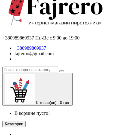
+380989869937
Пн-Вс с 9:00 до 19:00
+380989869937
fajreroo@gmail.com
0 товар(ов) - 0 грн
В корзине пусто!
Категории