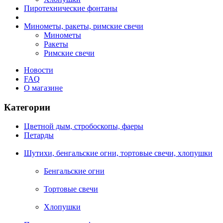
Пиротехнические фонтаны
Минометы, ракеты, римские свечи
Минометы
Ракеты
Римские свечи
Новости
FAQ
О магазине
Категории
Цветной дым, стробоскопы, фаеры
Петарды
Шутихи, бенгальские огни, тортовые свечи, хлопушки
Бенгальские огни
Тортовые свечи
Хлопушки