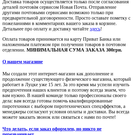
Доставка товаров осуществляется только после согласования
деталей почтовім сервисом Новая Почта. Отправление
другими почтовыми сервисами возможно только при
предварительной договоренности. Просто оставьте пометку с
пожеланиями в комментариях вашего заказа в корзине.
Детальнее про оплату и доставку читайте
здесь
!
Оплата товаров принимается на карту Приват Банка или
наложенным платежом при получении товаров в почтовом
отделении.
МИНИМАЛЬНАЯ СУМА ЗАКАЗА 300грн.
О нашем магазине
Мы создали этот интернет-магазин как дополнение и
продолжение существующего физического магазина, который
работает в Луцке уже 15 лет. За это время мы успели изучить
предпочтения наших клиентов и поэтому всегда знаем, что
вам нужно. В нашей команде только профессионалы своего
дела: вам всегда готовы помочь квалифицированные
пиротехники с выбором пиротехнических спецэффектов, а
менеджеры согласуют условия оплаты и доставки. Вы всегда
можете заказать звонок или связаться с нами по почте!
Что делать, если заказ оформлен, но никто не
перезванивает