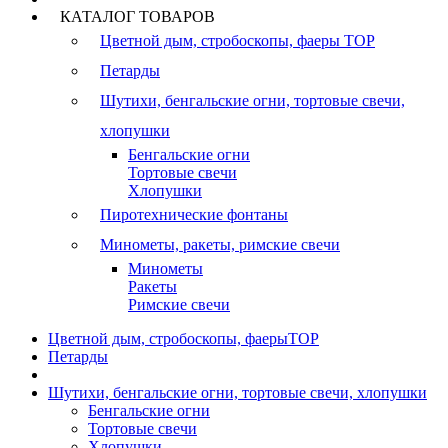
КАТАЛОГ ТОВАРОВ
Цветной дым, стробоскопы, фаеры
TOP
Петарды
Шутихи, бенгальские огни, тортовые свечи,
хлопушки
Бенгальские огни
Тортовые свечи
Хлопушки
Пиротехнические фонтаны
Минометы, ракеты, римские свечи
Минометы
Ракеты
Римские свечи
Цветной дым, стробоскопы, фаеры
TOP
Петарды
Шутихи, бенгальские огни, тортовые свечи, хлопушки
Бенгальские огни
Тортовые свечи
Хлопушки