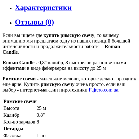
Характеристики
Отзывы (0)
Если вы ищете где
купить римскую свечу
, то вашему
вниманию мы предлагаем одну из наших позиций большой
интенсивности и продолжительности работы –
Roman
Candle
.
Roman Candle -
0,8" калибр, 8 выстрелов разноцветными
эффектами в виде фейерверка на высоту до 25 м
Римские свечи
- маленькие мелочи, которые делают праздник
ещё ярче! Купить
римскую свечу
очень просто, если ваш
выбор - интернет-магазин пиротехники
Fajrero.com.ua
.
Римские свечи
Высота
25 м
Калибр
0,8"
Кол-во зарядов
8
Петарды
Фасовка
1 шт