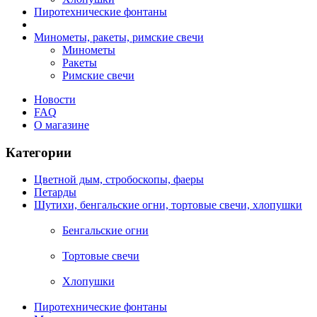
Пиротехнические фонтаны
Минометы, ракеты, римские свечи
Минометы
Ракеты
Римские свечи
Новости
FAQ
О магазине
Категории
Цветной дым, стробоскопы, фаеры
Петарды
Шутихи, бенгальские огни, тортовые свечи, хлопушки
Бенгальские огни
Тортовые свечи
Хлопушки
Пиротехнические фонтаны