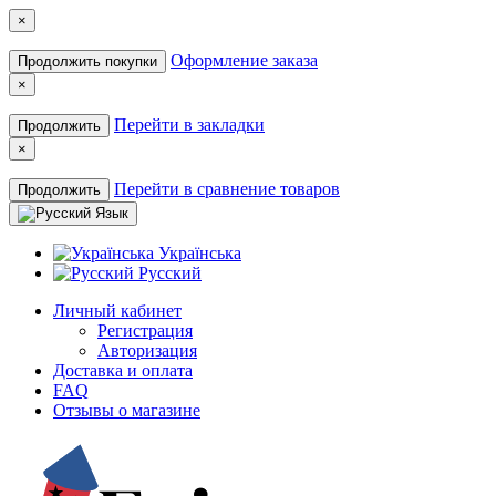
×
Оформление заказа
Продолжить покупки
×
Перейти в закладки
Продолжить
×
Перейти в сравнение товаров
Продолжить
Язык
Українська
Русский
Личный кабинет
Регистрация
Авторизация
Доставка и оплата
FAQ
Отзывы о магазине