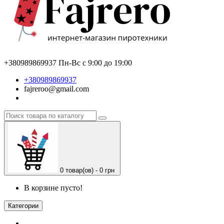
+380989869937
Пн-Вс с 9:00 до 19:00
+380989869937
fajreroo@gmail.com
0 товар(ов) - 0 грн
В корзине пусто!
Категории