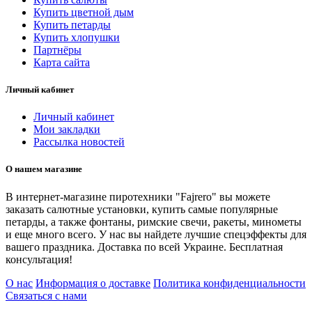
Купить цветной дым
Купить петарды
Купить хлопушки
Партнёры
Карта сайта
Личный кабинет
Личный кабинет
Мои закладки
Рассылка новостей
О нашем магазине
В интернет-магазине пиротехники "Fajrero" вы можете
заказать салютные установки, купить самые популярные
петарды, а также фонтаны, римские свечи, ракеты, минометы
и еще много всего. У нас вы найдете лучшие спецэффекты для
вашего праздника. Доставка по всей Украине. Бесплатная
консультация!
О нас
Информация о доставке
Политика конфиденциальности
Связаться с нами