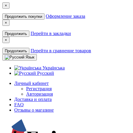
×
Оформление заказа
Продолжить покупки
×
Перейти в закладки
Продолжить
×
Перейти в сравнение товаров
Продолжить
Язык
Українська
Русский
Личный кабинет
Регистрация
Авторизация
Доставка и оплата
FAQ
Отзывы о магазине