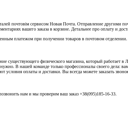
деталей почтовім сервисом Новая Почта. Отправление другими 
ментариях вашего заказа в корзине. Детальнее про оплату и дос
женным платежом при получении товаров в почтовом отделении
ие существующего физического магазина, который работает в Лу
м нужно. В нашей команде только профессионалы своего дела: в
 условия оплаты и доставки. Вы всегда можете заказать звонок 
позвонить нам и мы проверим ваш заказ +38(095)185-16-33.