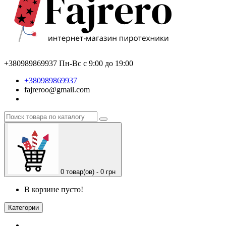
+380989869937
Пн-Вс с 9:00 до 19:00
+380989869937
fajreroo@gmail.com
0 товар(ов) - 0 грн
В корзине пусто!
Категории