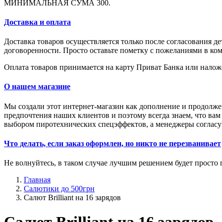
МИНИМАЛЬНАЯ СУМА 300.
Доставка и оплата
Доставка товаров осуществляется только после согласования 
договоренности. Просто оставьте пометку с пожеланиями в ком
Оплата товаров принимается на карту Приват Банка или нало
О нашем магазине
Мы создали этот интернет-магазин как дополнение и продолжен
предпочтения наших клиентов и поэтому всегда знаем, что ва
выбором пиротехнических спецэффектов, а менеджеры согласуют
Что делать, если заказ оформлен, но никто не перезванивает
Не волнуйтесь, в таком случае лучшим решением будет просто 
Главная
Салютики до 500грн
Салют Brilliant на 16 зарядов
Салют Brilliant на 16 зарядов