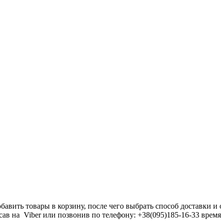
добавить товары в корзину, после чего выбрать способ доставки 
исав на Viber или позвонив по телефону: +38(095)185-16-33 врем