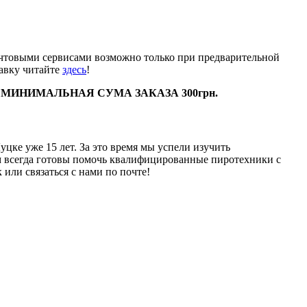
почтовыми сервисами возможно только при предварительной
тавку читайте
здесь
!
.
МИНИМАЛЬНАЯ СУМА ЗАКАЗА 300грн.
цке уже 15 лет. За это время мы успели изучить
ам всегда готовы помочь квалифицированные пиротехники с
или связаться с нами по почте!