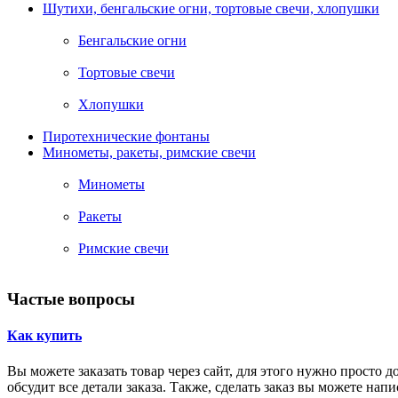
Шутихи, бенгальские огни, тортовые свечи, хлопушки
Бенгальские огни
Тортовые свечи
Хлопушки
Пиротехнические фонтаны
Минометы, ракеты, римские свечи
Минометы
Ракеты
Римские свечи
Частые вопросы
Как купить
Вы можете заказать товар через сайт, для этого нужно просто 
обсудит все детали заказа. Также, сделать заказ вы можете нап