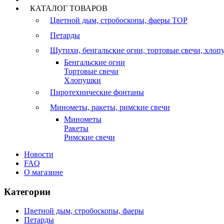
КАТАЛОГ ТОВАРОВ
Цветной дым, стробоскопы, фаеры
TOP
Петарды
Шутихи, бенгальские огни, тортовые свечи, хло
Бенгальские огни
Тортовые свечи
Хлопушки
Пиротехнические фонтаны
Минометы, ракеты, римские свечи
Минометы
Ракеты
Римские свечи
Новости
FAQ
О магазине
Категории
Цветной дым, стробоскопы, фаеры
Петарды