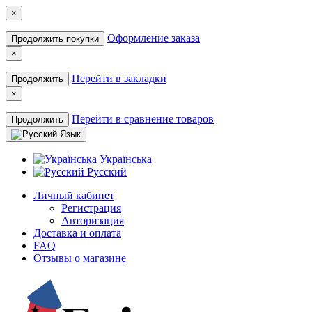
×
Оформление заказа
Продолжить покупки
×
Перейти в закладки
Продолжить
×
Перейти в сравнение товаров
Продолжить
Язык
Українська
Русский
Личный кабинет
Регистрация
Авторизация
Доставка и оплата
FAQ
Отзывы о магазине