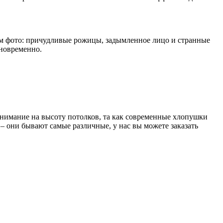
ном фото: причудливые рожицы, задымленное лицо и странные
дновременно.
внимание на высоту потолков, та как современные хлопушки
– они бывают самые различные, у нас вы можете заказать