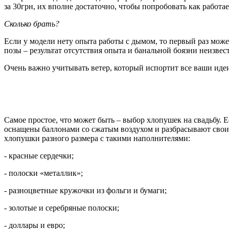
за 30грн, их вполне достаточно, чтобы попробовать как работае
Сколько брать?
Если у модели нету опыта работы с дымом, то первый раз мож
позы – результат отсутствия опыта и банальной боязни неизвес
Очень важно учитывать ветер, который испортит все ваши иде
Самое простое, что может быть – выбор хлопушек на свадьбу. 
оснащены баллонами со сжатым воздухом и разбрасывают свои в
хлопушки разного размера с такими наполнителями:
- красные сердечки;
- полоски «металлик»;
- разноцветные кружочки из фольги и бумаги;
- золотые и серебряные полоски;
- доллары и евро;