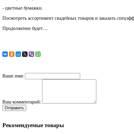
- цветные бумажки.
Посмотреть ассортимент свадебных товаров и заказать спецэф
Продолжение будет…
Ваше имя:
Ваш комментарий:
Отправить
Рекомендуемые товары