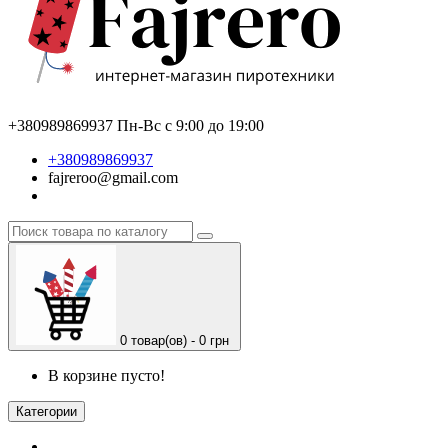
+380989869937
Пн-Вс с 9:00 до 19:00
+380989869937
fajreroo@gmail.com
0 товар(ов) - 0 грн
В корзине пусто!
Категории