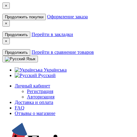
×
Оформление заказа
Продолжить покупки
×
Перейти в закладки
Продолжить
×
Перейти в сравнение товаров
Продолжить
Язык
Українська
Русский
Личный кабинет
Регистрация
Авторизация
Доставка и оплата
FAQ
Отзывы о магазине