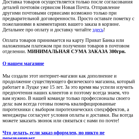
Доставка товаров осуществляется только после согласования
деталей почтовім сервисом Новая Почта. Отправление
другими почтовыми сервисами возможно только при
предварительной договоренности. Просто оставьте пометку с
пожеланиями в комментариях вашего заказа в корзине.
Детальнее про оплату и доставку читайте
здесь
!
Оплата товаров принимается на карту Приват Банка или
наложенным платежом при получении товаров в почтовом
отделении.
МИНИМАЛЬНАЯ СУМА ЗАКАЗА 300грн.
О нашем магазине
Мы создали этот интернет-магазин как дополнение и
продолжение существующего физического магазина, который
работает в Луцке уже 15 лет. За это время мы успели изучить
предпочтения наших клиентов и поэтому всегда знаем, что
вам нужно. В нашей команде только профессионалы своего
дела: вам всегда готовы помочь квалифицированные
пиротехники с выбором пиротехнических спецэффектов, а
менеджеры согласуют условия оплаты и доставки. Вы всегда
можете заказать звонок или связаться с нами по почте!
Что делать, если заказ оформлен, но никто не
перезванивает