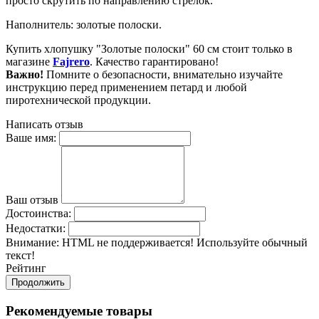
просто скрутить по направлению стрелок.
Наполнитель: золотые полоски.
Купить хлопушку "Золотые полоски" 60 см стоит только в
магазине
Fajrero
. Качество гарантировано!
​Важно!
Помните о безопасности, внимательно изучайте
инструкцию перед применением петард и любой
пиротехнической продукции.
Написать отзыв
Ваше имя:
Ваш отзыв
Достоинства:
Недостатки:
Внимание:
HTML не поддерживается! Используйте обычный
текст!
Рейтинг
Продолжить
Рекомендуемые товары