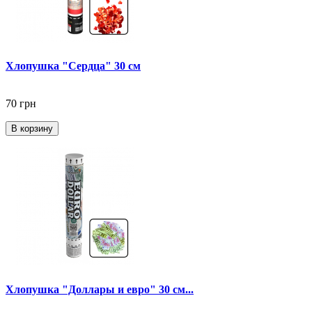
Хлопушка "Сердца" 30 см
70 грн
В корзину
Хлопушка "Доллары и евро" 30 см...