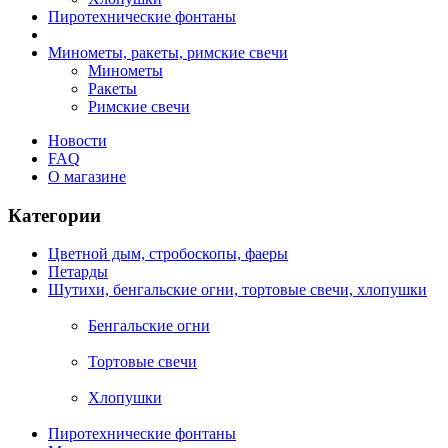
Пиротехнические фонтаны
Минометы, ракеты, римские свечи
Минометы
Ракеты
Римские свечи
Новости
FAQ
О магазине
Категории
Цветной дым, стробоскопы, фаеры
Петарды
Шутихи, бенгальские огни, тортовые свечи, хлопушки
Бенгальские огни
Тортовые свечи
Хлопушки
Пиротехнические фонтаны