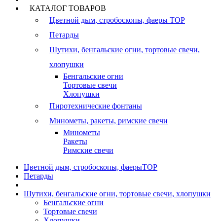
КАТАЛОГ ТОВАРОВ
Цветной дым, стробоскопы, фаеры
TOP
Петарды
Шутихи, бенгальские огни, тортовые свечи,
хлопушки
Бенгальские огни
Тортовые свечи
Хлопушки
Пиротехнические фонтаны
Минометы, ракеты, римские свечи
Минометы
Ракеты
Римские свечи
Цветной дым, стробоскопы, фаеры
TOP
Петарды
Шутихи, бенгальские огни, тортовые свечи, хлопушки
Бенгальские огни
Тортовые свечи
Хлопушки