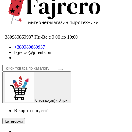
+380989869937
Пн-Вс с 9:00 до 19:00
+380989869937
fajreroo@gmail.com
0 товар(ов) - 0 грн
В корзине пусто!
Категории