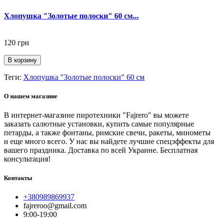
Хлопушка "Золотые полоски" 60 см...
120 грн
В корзину
Теги:
Хлопушка "Золотые полоски" 60 см
О нашем магазине
В интернет-магазине пиротехники "Fajrero" вы можете
заказать салютные установки, купить самые популярные
петарды, а также фонтаны, римские свечи, ракеты, минометы
и еще много всего. У нас вы найдете лучшие спецэффекты для
вашего праздника. Доставка по всей Украине. Бесплатная
консультация!
Контакты
+380989869937
fajreroo@gmail.com
9:00-19:00