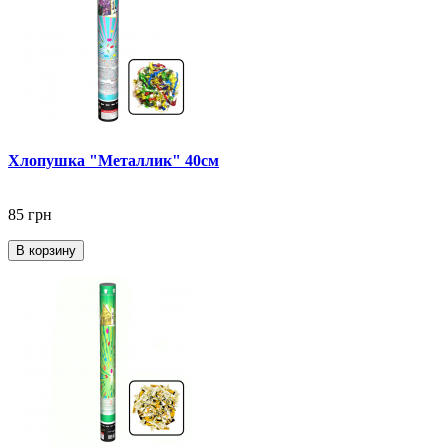
Хлопушка "Металлик" 40см
85 грн
В корзину