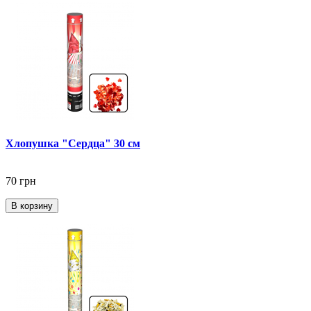
Хлопушка "Сердца" 30 см
70 грн
В корзину