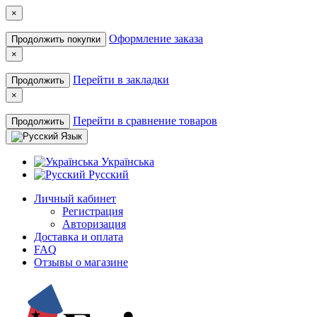
×
Оформление заказа
Продолжить покупки
×
Перейти в закладки
Продолжить
×
Перейти в сравнение товаров
Продолжить
Язык
Українська
Русский
Личный кабинет
Регистрация
Авторизация
Доставка и оплата
FAQ
Отзывы о магазине