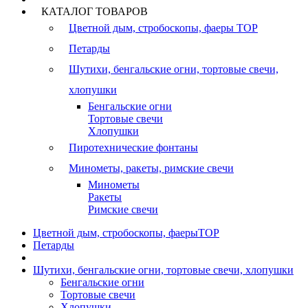
КАТАЛОГ ТОВАРОВ
Цветной дым, стробоскопы, фаеры
TOP
Петарды
Шутихи, бенгальские огни, тортовые свечи,
хлопушки
Бенгальские огни
Тортовые свечи
Хлопушки
Пиротехнические фонтаны
Минометы, ракеты, римские свечи
Минометы
Ракеты
Римские свечи
Цветной дым, стробоскопы, фаеры
TOP
Петарды
Шутихи, бенгальские огни, тортовые свечи, хлопушки
Бенгальские огни
Тортовые свечи
Хлопушки