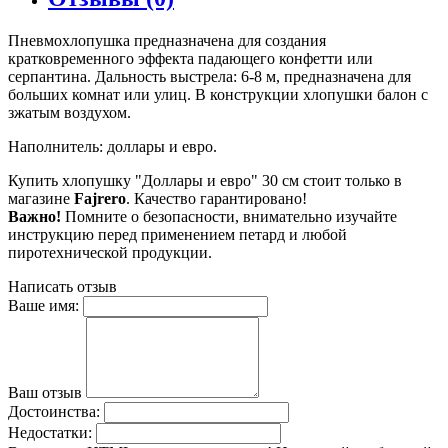
Пневмохлопушка предназначена для создания
кратковременного эффекта падающего конфетти или
серпантина. Дальность выстрела: 6-8 м, предназначена для
больших комнат или улиц. В конструкции хлопушки балон с
зжатым воздухом.
Наполнитель: доллары и евро.
Купить хлопушку "Доллары и евро" 30 см стоит только в
магазине
Fajrero
. Качество гарантировано!
​Важно!
Помните о безопасности, внимательно изучайте
инструкцию перед применением петард и любой
пиротехнической продукции.
Написать отзыв
Ваше имя:
Ваш отзыв
Достоинства:
Недостатки: