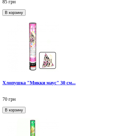
85 грн
В корзину
Хлопушка "Микки маус" 30 см...
70 грн
В корзину