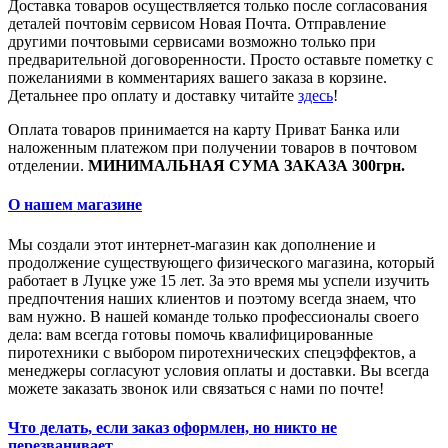
Доставка товаров осуществляется только после согласования
деталей почтовім сервисом Новая Почта. Отправление
другими почтовыми сервисами возможно только при
предварительной договоренности. Просто оставьте пометку с
пожеланиями в комментариях вашего заказа в корзине.
Детальнее про оплату и доставку читайте
здесь
!
Оплата товаров принимается на карту Приват Банка или
наложенным платежом при получении товаров в почтовом
отделении.
МИНИМАЛЬНАЯ СУМА ЗАКАЗА 300грн.
О нашем магазине
Мы создали этот интернет-магазин как дополнение и
продолжение существующего физического магазина, который
работает в Луцке уже 15 лет. За это время мы успели изучить
предпочтения наших клиентов и поэтому всегда знаем, что
вам нужно. В нашей команде только профессионалы своего
дела: вам всегда готовы помочь квалифицированные
пиротехники с выбором пиротехнических спецэффектов, а
менеджеры согласуют условия оплаты и доставки. Вы всегда
можете заказать звонок или связаться с нами по почте!
Что делать, если заказ оформлен, но никто не
перезванивает