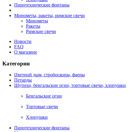
Пиротехнические фонтаны
Минометы, ракеты, римские свечи
Минометы
Ракеты
Римские свечи
Новости
FAQ
О магазине
Категории
Цветной дым, стробоскопы, фаеры
Петарды
Шутихи, бенгальские огни, тортовые свечи, хлопушки
Бенгальские огни
Тортовые свечи
Хлопушки
Пиротехнические фонтаны