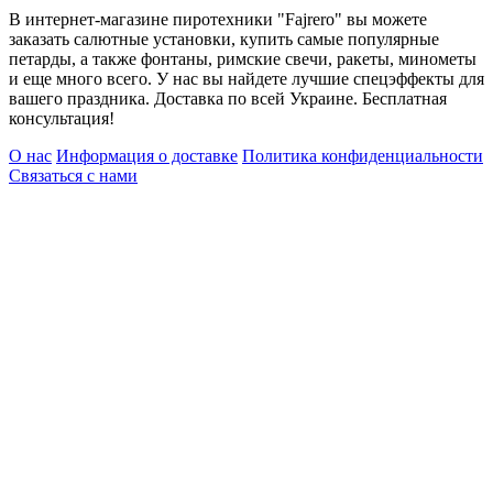
В интернет-магазине пиротехники "Fajrero" вы можете
заказать салютные установки, купить самые популярные
петарды, а также фонтаны, римские свечи, ракеты, минометы
и еще много всего. У нас вы найдете лучшие спецэффекты для
вашего праздника. Доставка по всей Украине. Бесплатная
консультация!
О нас
Информация о доставке
Политика конфиденциальности
Связаться с нами