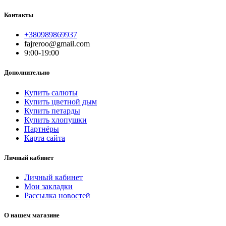
Контакты
+380989869937
fajreroo@gmail.com
9:00-19:00
Дополнительно
Купить салюты
Купить цветной дым
Купить петарды
Купить хлопушки
Партнёры
Карта сайта
Личный кабинет
Личный кабинет
Мои закладки
Рассылка новостей
О нашем магазине