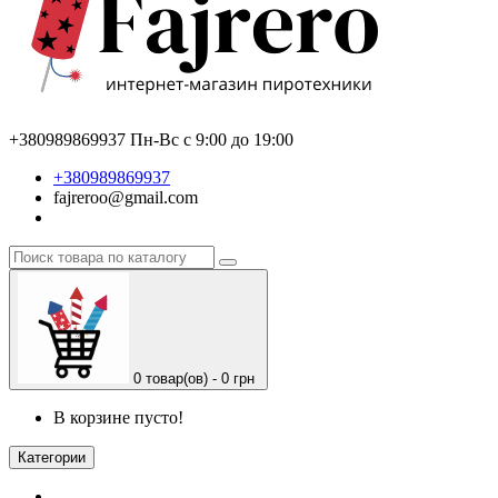
+380989869937
Пн-Вс с 9:00 до 19:00
+380989869937
fajreroo@gmail.com
0 товар(ов) - 0 грн
В корзине пусто!
Категории